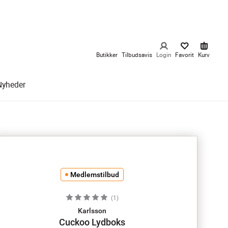
Butikker
Tilbudsavis
Login
Favorit
Kurv
Nyheder
Medlemstilbud
(
1
)
Karlsson
Cuckoo Lydboks