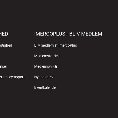
HED
IMERCOPLUS - BLIV MEDLEM
gtighed
Bliv medlem af ImercoPlus
Medlemsfordele
elser
Medlemsvilkår
s smileyrapport
Nyhedsbrev
Eventkalender