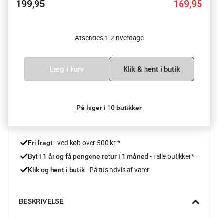
199,95
169,95
Afsendes 1-2 hverdage
Læg i kurv
Klik & hent i butik
På lager i 10 butikker
 - ved køb over 500 kr.*
Fri fragt
- i alle butikker*
Byt i 1 år og få pengene retur i 1 måned 
 - På tusindvis af varer
Klik og hent i butik
BESKRIVELSE