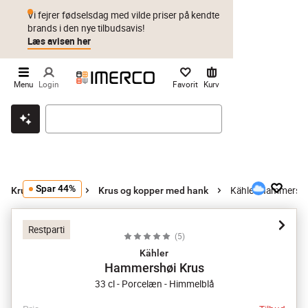
Vi fejrer fødselsdag med vilde priser på kendte
brands i den nye tilbudsavis!
Læs avisen her
Menu
Login
Favorit
Kurv
Klik & hent
Byt i 1 år
Prismatch
Spar 44%
Kähler Hammershø
Krus og kopper
Krus og kopper med hank
Restparti
(
5
)
Kähler
Hammershøi Krus
33 cl - Porcelæn - Himmelblå