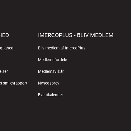
HED
IMERCOPLUS - BLIV MEDLEM
gtighed
Bliv medlem af ImercoPlus
Medlemsfordele
elser
Medlemsvilkår
s smileyrapport
Nyhedsbrev
Eventkalender