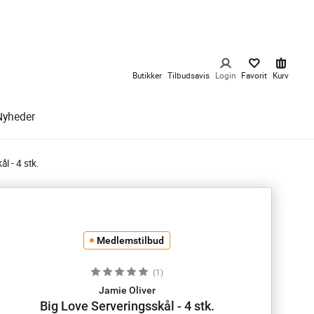
Butikker
Tilbudsavis
Login
Favorit
Kurv
Nyheder
l - 4 stk.
Medlemstilbud
(
1
)
Jamie Oliver
Big Love Serveringsskål - 4 stk.