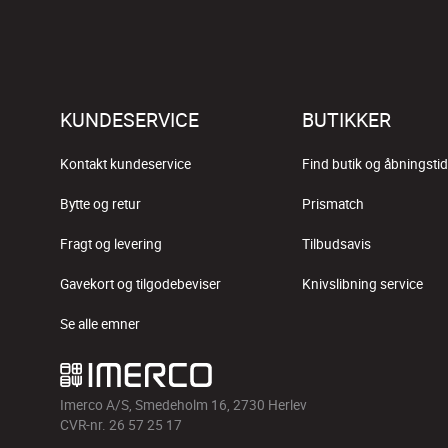
KUNDESERVICE
BUTIKKER
Kontakt kundeservice
Find butik og åbningstid
Bytte og retur
Prismatch
Fragt og levering
Tilbudsavis
Gavekort og tilgodebeviser
Knivslibning service
Se alle emner
Imerco A/S, Smedeholm 16, 2730 Herlev
CVR-nr. 26 57 25 17