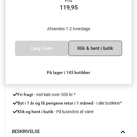
Pris
119,95
Afsendes 1-2 hverdage
Læg i kurv
Klik & hent i butik
På lager i 143 butikker
 - ved køb over 500 kr.*
Fri fragt
- i alle butikker*
Byt i 1 år og få pengene retur i 1 måned 
 - På tusindvis af varer
Klik og hent i butik
BESKRIVELSE