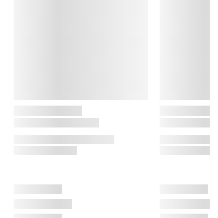
længere tid.