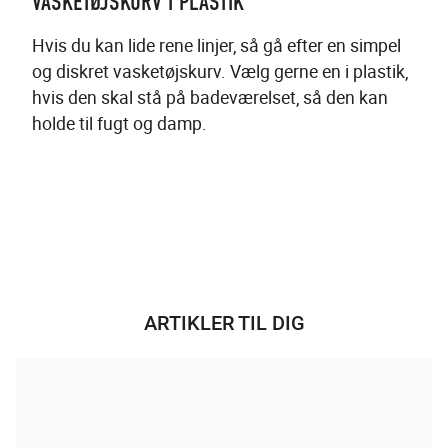
VASKETØJSKURV I PLASTIK
Hvis du kan lide rene linjer, så gå efter en simpel 
og diskret vasketøjskurv. Vælg gerne en i plastik, 
hvis den skal stå på badeværelset, så den kan 
holde til fugt og damp.
ARTIKLER TIL DIG