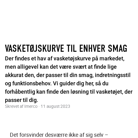
VASKETØJSKURVE TIL ENHVER SMAG
Der findes et hav af vasketøjskurve på markedet,
men alligevel kan det være svært at finde lige
akkurat den, der passer til din smag, indretningsstil
og funktionsbehov. Vi guider dig her, så du
forhåbentlig kan finde den løsning til vasketøjet, der
passer til dig.
Skrevet af Imerco · 11 august 2023
Det forsvinder desværre ikke af sig selv – 