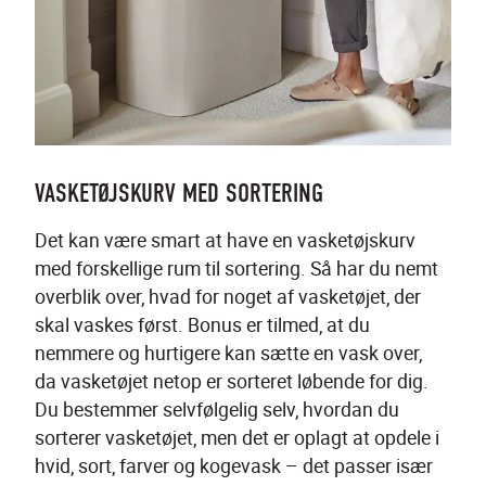
VASKETØJSKURV MED SORTERING
Det kan være smart at have en vasketøjskurv 
med forskellige rum til sortering. Så har du nemt 
overblik over, hvad for noget af vasketøjet, der 
skal vaskes først. Bonus er tilmed, at du 
nemmere og hurtigere kan sætte en vask over, 
da vasketøjet netop er sorteret løbende for dig. 
Du bestemmer selvfølgelig selv, hvordan du 
sorterer vasketøjet, men det er oplagt at opdele i 
hvid, sort, farver og kogevask – det passer især 