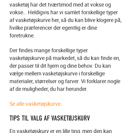
vasketøj har det tværtimod med at vokse og 
vokse… Heldigvis har vi samlet forskellige typer 
af vasketøjskurve her, så du kan blive klogere på, 
hvilke præferencer der egentlig er dine 
foretrukne.
Der findes mange forskellige typer 
vasketøjskurve på markedet, så du kan finde en, 
der passer til dit hjem og dine behov. Du kan 
vælge mellem vasketøjskurve i forskellige 
materialer, størrelser og farver. Vi forklarer nogle 
af de muligheder, du har herunder.
Se alle vasketøjskurve
.
TIPS TIL VALG AF VASKETØJSKURV
En vasketøjskurv er en lille ting, men den kan 