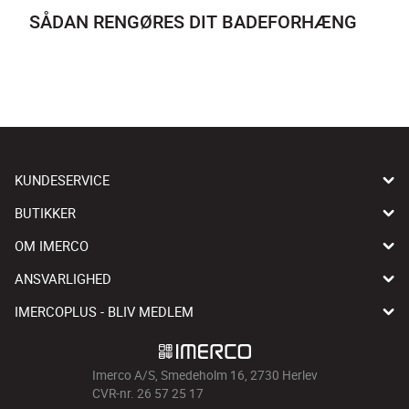
SÅDAN RENGØRES DIT BADEFORHÆNG
KUNDESERVICE
BUTIKKER
OM IMERCO
ANSVARLIGHED
IMERCOPLUS - BLIV MEDLEM
Imerco A/S, Smedeholm 16, 2730 Herlev
CVR-nr. 26 57 25 17