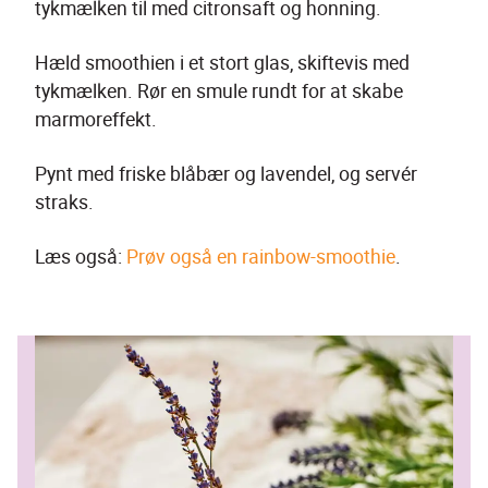
tykmælken til med citronsaft og honning.
Hæld smoothien i et stort glas, skiftevis med 
tykmælken. Rør en smule rundt for at skabe 
marmoreffekt.
Pynt med friske blåbær og lavendel, og servér 
straks.
Læs også: 
Prøv også en rainbow-smoothie
.