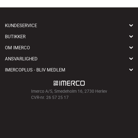
KUNDESERVICE
BUTIKKER
OM IMERCO
ANSVARLIGHED
IMERCOPLUS - BLIV MEDLEM
Imerco A/S, Smedeholm 16, 2730 Herlev
CVR-nr. 26 57 25 17