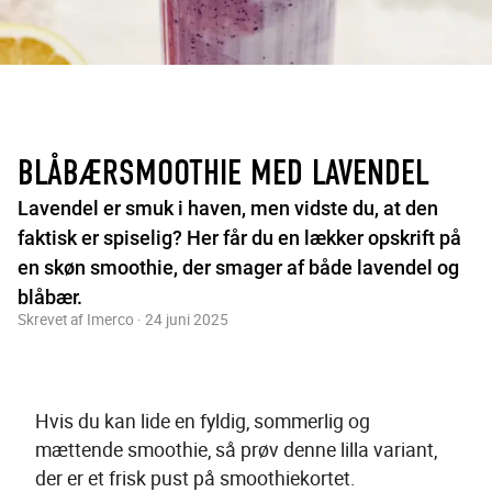
BLÅBÆRSMOOTHIE MED LAVENDEL
Lavendel er smuk i haven, men vidste du, at den
faktisk er spiselig? Her får du en lækker opskrift på
en skøn smoothie, der smager af både lavendel og
blåbær.
Skrevet af Imerco · 24 juni 2025
Hvis du kan lide en fyldig, sommerlig og 
mættende smoothie, så prøv denne lilla variant, 
der er et frisk pust på smoothiekortet.