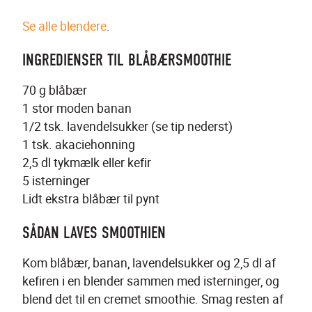
Se alle blendere
.
INGREDIENSER TIL BLÅBÆRSMOOTHIE
70 g blåbær
1 stor moden banan
1/2 tsk. lavendelsukker (se tip nederst)
1 tsk. akaciehonning
2,5 dl tykmælk eller kefir
5 isterninger
Lidt ekstra blåbær til pynt
SÅDAN LAVES SMOOTHIEN
Kom blåbær, banan, lavendelsukker og 2,5 dl af 
kefiren i en blender sammen med isterninger, og 
blend det til en cremet smoothie. Smag resten af 