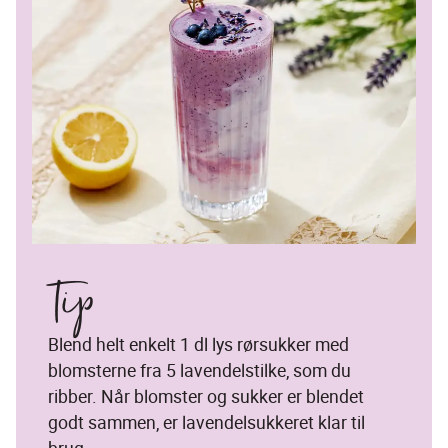
Tip
Blend helt enkelt 1 dl lys rørsukker med 
blomsterne fra 5 lavendelstilke, som du 
ribber. Når blomster og sukker er blendet 
godt sammen, er lavendelsukkeret klar til 
brug. 