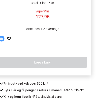
33 cl - Glas - Klar
SuperPris
127,95
Afsendes 1-2 hverdage
Læg i kurv
 - ved køb over 500 kr.*
Fri fragt
- i alle butikker*
Byt i 1 år og få pengene retur i 1 måned 
 - På tusindvis af varer
Klik og hent i butik