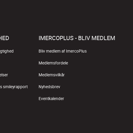
HED
IMERCOPLUS - BLIV MEDLEM
gtighed
Bliv medlem af ImercoPlus
Medlemsfordele
elser
Medlemsvilkår
s smileyrapport
Nyhedsbrev
Eventkalender