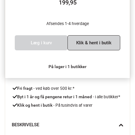
199,95
Afsendes 1-4 hverdage
Læg i kurv
Klik & hent i butik
På lager i 1 butikker
 - ved køb over 500 kr.*
Fri fragt
- i alle butikker*
Byt i 1 år og få pengene retur i 1 måned 
 - På tusindvis af varer
Klik og hent i butik
BESKRIVELSE