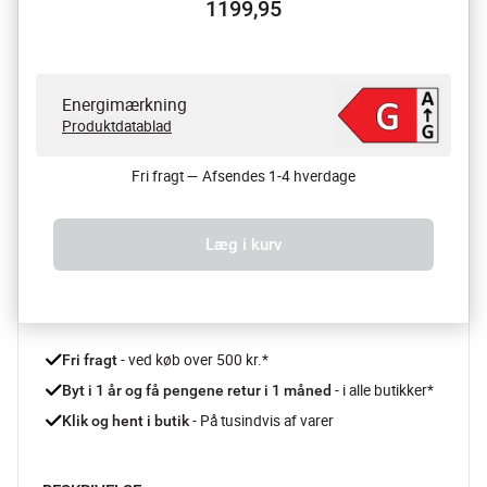
1199,95
Energimærkning
Produktdatablad
Fri fragt — Afsendes 1-4 hverdage
Læg i kurv
 - ved køb over 500 kr.*
Fri fragt
- i alle butikker*
Byt i 1 år og få pengene retur i 1 måned 
 - På tusindvis af varer
Klik og hent i butik