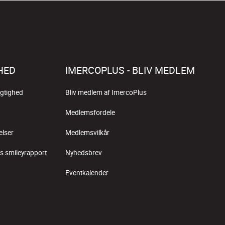
HED
IMERCOPLUS - BLIV MEDLEM
gtighed
Bliv medlem af ImercoPlus
Medlemsfordele
elser
Medlemsvilkår
s smileyrapport
Nyhedsbrev
Eventkalender