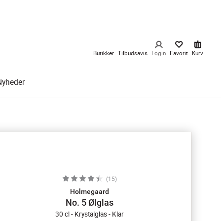
Butikker
Tilbudsavis
Login
Favorit
Kurv
Nyheder
(
15
)
Holmegaard
No. 5 Ølglas
30 cl - Krystalglas - Klar