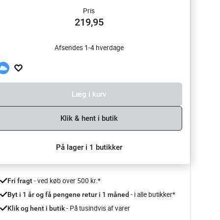
Pris
219,95
Afsendes 1-4 hverdage
Læg i kurv
Klik & hent i butik
På lager i 1 butikker
 - ved køb over 500 kr.*
Fri fragt
- i alle butikker*
Byt i 1 år og få pengene retur i 1 måned 
 - På tusindvis af varer
Klik og hent i butik