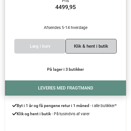
Pris
4499,95
Afsendes 5-14 hverdage
Læg i kurv
Klik & hent i butik
På lager i 3 butikker
LEVERES MED FRAGTMAND
- i alle butikker*
Byt i 1 år og få pengene retur i 1 måned 
 - På tusindvis af varer
Klik og hent i butik