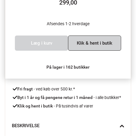
299,00
Afsendes 1-2 hverdage
Læg i kurv
Klik & hent i butik
På lager i 162 butikker
 - ved køb over 500 kr.*
Fri fragt
- i alle butikker*
Byt i 1 år og få pengene retur i 1 måned 
 - På tusindvis af varer
Klik og hent i butik
BESKRIVELSE