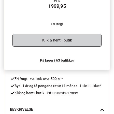
Pris
1999,95
Fri fragt
Klik & hent i butik
På lager i 63 butikker
 - ved køb over 500 kr.*
Fri fragt
- i alle butikker*
Byt i 1 år og få pengene retur i 1 måned 
 - På tusindvis af varer
Klik og hent i butik
BESKRIVELSE