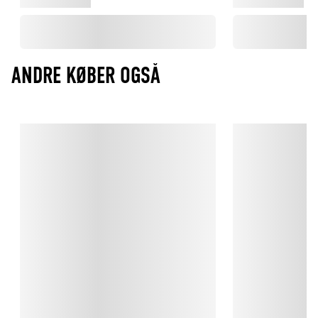
præg på generationer af designelskere.
ANDRE KØBER OGSÅ