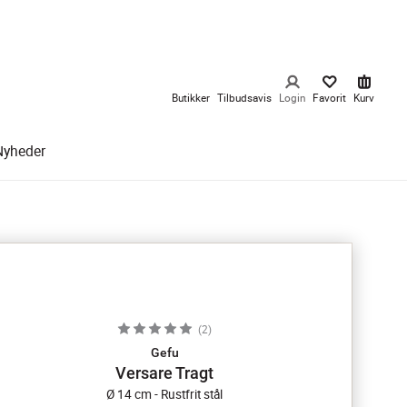
Butikker
Tilbudsavis
Login
Favorit
Kurv
Nyheder
(
2
)
Gefu
Versare Tragt
Ø 14 cm - Rustfrit stål