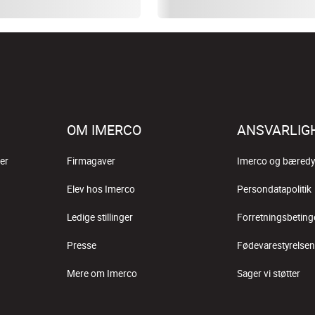
OM IMERCO
ANSVARLIG
er
Firmagaver
Imerco og bæredy
Elev hos Imerco
Persondatapolitik
Ledige stillinger
Forretningsbeting
Presse
Fødevarestyrelsen
Mere om Imerco
Sager vi støtter