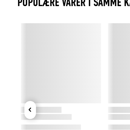
POPULÆRE VARER I SAMME K