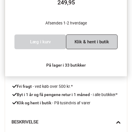
249,95
Afsendes 1-2 hverdage
Læg i kurv
Klik & hent i butik
På lager i 33 butikker
 - ved køb over 500 kr.*
Fri fragt
- i alle butikker*
Byt i 1 år og få pengene retur i 1 måned 
 - På tusindvis af varer
Klik og hent i butik
BESKRIVELSE