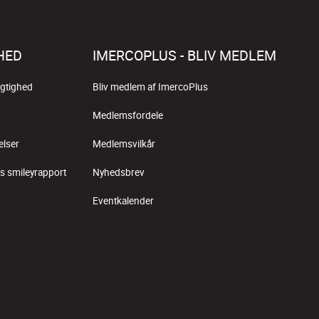
HED
IMERCOPLUS - BLIV MEDLEM
gtighed
Bliv medlem af ImercoPlus
Medlemsfordele
elser
Medlemsvilkår
s smileyrapport
Nyhedsbrev
Eventkalender