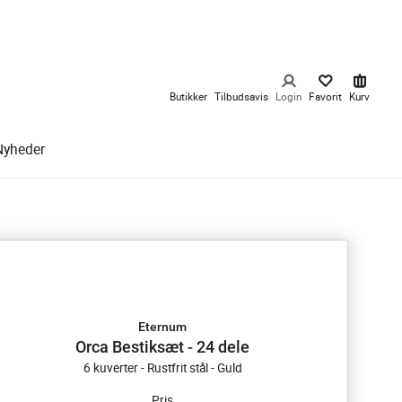
Butikker
Tilbudsavis
Login
Favorit
Kurv
Nyheder
Eternum
Orca Bestiksæt - 24 dele
6 kuverter - Rustfrit stål - Guld
Pris