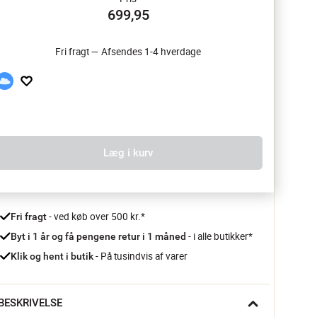
699,95
Fri fragt — Afsendes 1-4 hverdage
Læg i kurv
 - ved køb over 500 kr.*
Fri fragt
- i alle butikker*
Byt i 1 år og få pengene retur i 1 måned 
 - På tusindvis af varer
Klik og hent i butik
BESKRIVELSE