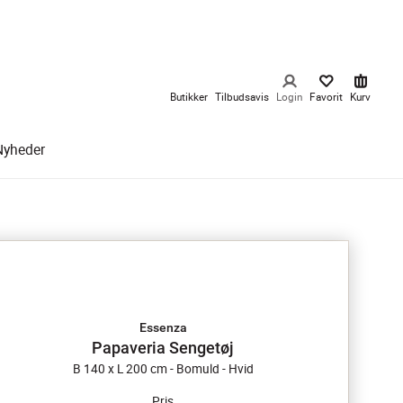
Butikker
Tilbudsavis
Login
Favorit
Kurv
Nyheder
Essenza
Papaveria Sengetøj
B 140 x L 200 cm - Bomuld - Hvid
Pris