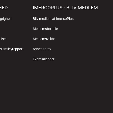
HED
IMERCOPLUS - BLIV MEDLEM
gtighed
Bliv medlem af ImercoPlus
Medlemsfordele
elser
Medlemsvilkår
s smileyrapport
Nyhedsbrev
Eventkalender