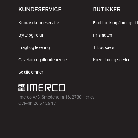
KUNDESERVICE
BUTIKKER
Kontakt kundeservice
Find butik og åbningstid
Bytte og retur
Prismatch
Fragt og levering
Tilbudsavis
Gavekort og tilgodebeviser
Knivslibning service
Se alle emner
Imerco A/S, Smedeholm 16, 2730 Herlev
CVR-nr. 26 57 25 17