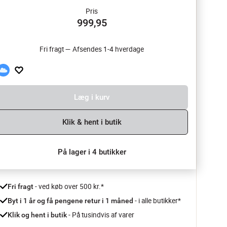
Pris
999,95
Fri fragt — Afsendes 1-4 hverdage
Læg i kurv
Klik & hent i butik
På lager i 4 butikker
 - ved køb over 500 kr.*
Fri fragt
- i alle butikker*
Byt i 1 år og få pengene retur i 1 måned 
 - På tusindvis af varer
Klik og hent i butik