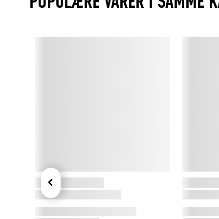
POPULÆRE VARER I SAMME K