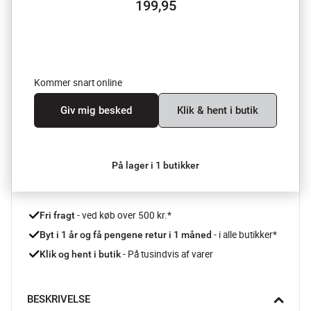
199,95
Kommer snart online
Giv mig besked
Klik & hent i butik
På lager i 1 butikker
 - ved køb over 500 kr.*
Fri fragt
- i alle butikker*
Byt i 1 år og få pengene retur i 1 måned 
 - På tusindvis af varer
Klik og hent i butik
BESKRIVELSE