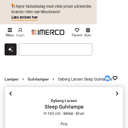
Vi fejrer fødselsdag med vilde priser på kendte
brands i den nye tilbudsavis!
Læs avisen her
Menu
Login
Favorit
Kurv
Klik & hent
Byt i 1 år
Prismatch
Dyberg Larsen Sleep Gulvlampe
Lamper
Gulvlamper
Dyberg Larsen
Sleep Gulvlampe
H 165 cm - Metal - Brun
Pris