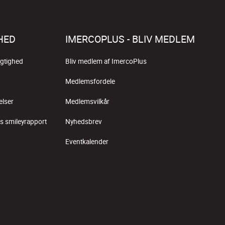
HED
IMERCOPLUS - BLIV MEDLEM
gtighed
Bliv medlem af ImercoPlus
Medlemsfordele
elser
Medlemsvilkår
s smileyrapport
Nyhedsbrev
Eventkalender