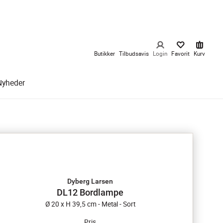
Butikker
Tilbudsavis
Login
Favorit
Kurv
Nyheder
Dyberg Larsen
DL12 Bordlampe
Ø 20 x H 39,5 cm - Metal - Sort
Pris