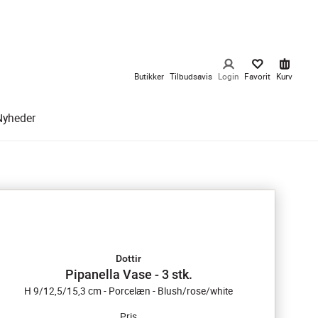
Butikker
Tilbudsavis
Login
Favorit
Kurv
Nyheder
Dottir
Pipanella Vase - 3 stk.
H 9/12,5/15,3 cm - Porcelæn - Blush/rose/white
Pris