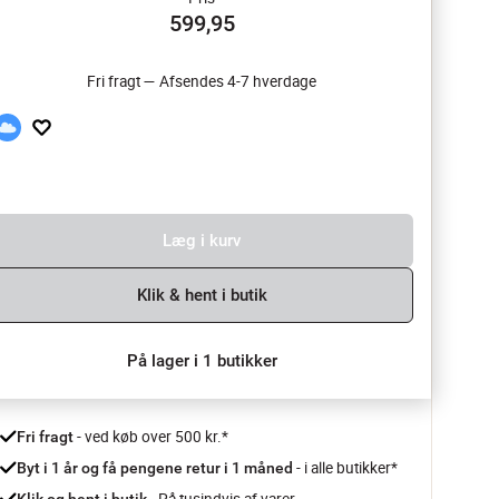
599,95
Fri fragt — Afsendes 4-7 hverdage
Læg i kurv
Klik & hent i butik
På lager i 1 butikker
 - ved køb over 500 kr.*
Fri fragt
- i alle butikker*
Byt i 1 år og få pengene retur i 1 måned 