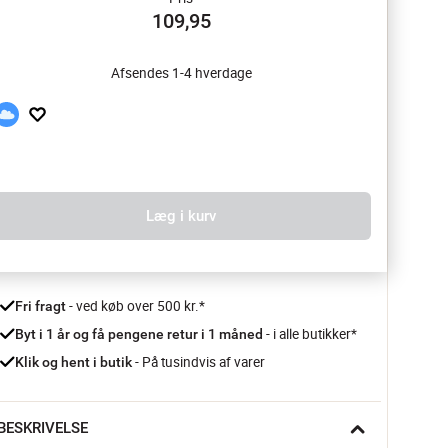
109,95
Afsendes 1-4 hverdage
Læg i kurv
 - ved køb over 500 kr.*
Fri fragt
- i alle butikker*
Byt i 1 år og få pengene retur i 1 måned 
 - På tusindvis af varer
Klik og hent i butik
BESKRIVELSE