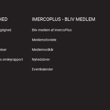
HED
IMERCOPLUS - BLIV MEDLEM
gtighed
Bliv medlem af ImercoPlus
Medlemsfordele
elser
Medlemsvilkår
s smileyrapport
Nyhedsbrev
Eventkalender