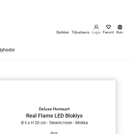
Butikker
Tilbudsavis
Login
Favorit
Kurv
Nyheder
Deluxe Homeart
Real Flame LED Bloklys
Ø 5 x H 20 cm - Stearin/resin - Mokka
Pris