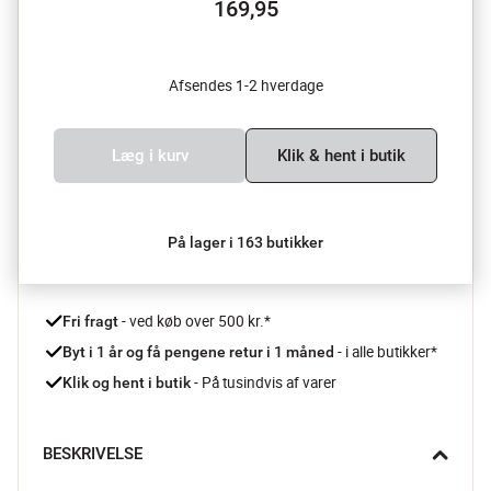
169,95
Afsendes 1-2 hverdage
Læg i kurv
Klik & hent i butik
På lager i 163 butikker
 - ved køb over 500 kr.*
Fri fragt
- i alle butikker*
Byt i 1 år og få pengene retur i 1 måned 
 - På tusindvis af varer
Klik og hent i butik
BESKRIVELSE