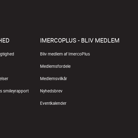
HED
IMERCOPLUS - BLIV MEDLEM
gtighed
Bliv medlem af ImercoPlus
Medlemsfordele
elser
Medlemsvilkår
s smileyrapport
Nyhedsbrev
Eventkalender