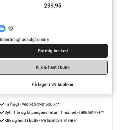
299,95
idlertidligt udsolgt online
Giv mig besked
Klik & hent i butik
På lager i 99 butikker
 - ved køb over 500 kr.*
Fri fragt
- i alle butikker*
Byt i 1 år og få pengene retur i 1 måned 
 - På tusindvis af varer
Klik og hent i butik