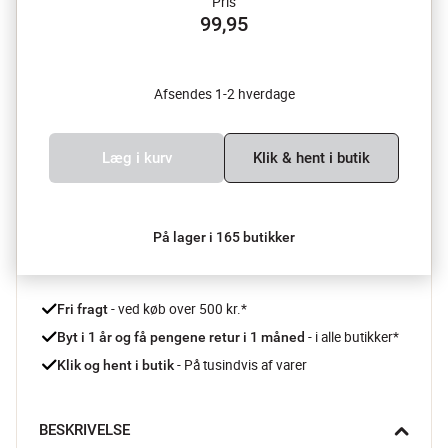
Pris
99,95
Afsendes 1-2 hverdage
Læg i kurv
Klik & hent i butik
På lager i 165 butikker
 - ved køb over 500 kr.*
Fri fragt
- i alle butikker*
Byt i 1 år og få pengene retur i 1 måned 
 - På tusindvis af varer
Klik og hent i butik
BESKRIVELSE