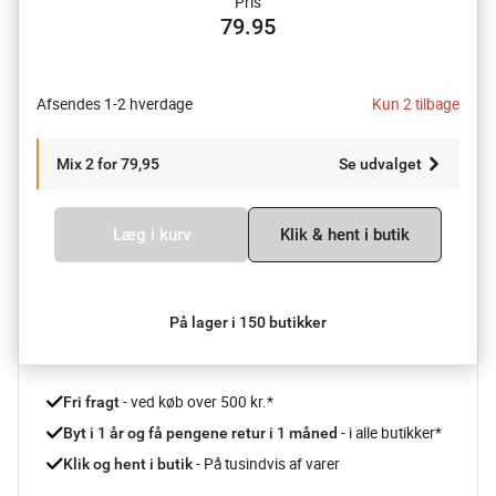
Pris
79.95
Afsendes 1-2 hverdage
Kun 2 tilbage
Mix 2 for 79,95
Se udvalget
Læg i kurv
Klik & hent i butik
På lager i 150 butikker
 - ved køb over 500 kr.*
Fri fragt
- i alle butikker*
Byt i 1 år og få pengene retur i 1 måned 
 - På tusindvis af varer
Klik og hent i butik