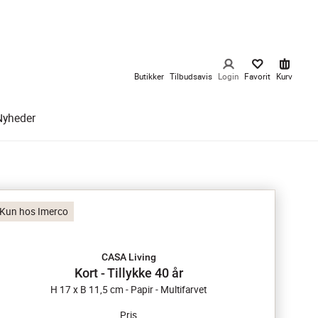
Butikker
Tilbudsavis
Login
Favorit
Kurv
Nyheder
Kun hos Imerco
CASA Living
Kort - Tillykke 40 år
H 17 x B 11,5 cm - Papir - Multifarvet
Pris