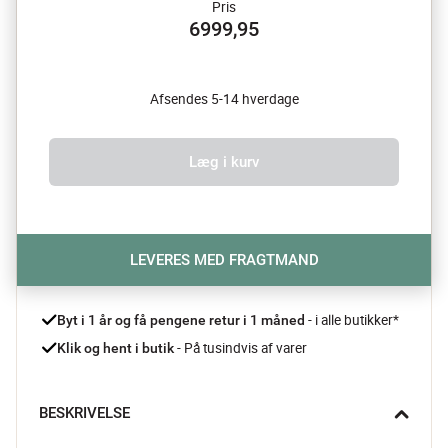
Pris
6999,95
Afsendes 5-14 hverdage
Læg i kurv
LEVERES MED FRAGTMAND
- i alle butikker*
Byt i 1 år og få pengene retur i 1 måned 
 - På tusindvis af varer
Klik og hent i butik
BESKRIVELSE