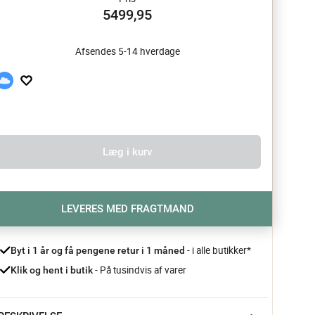
5499,95
Afsendes 5-14 hverdage
Læg i kurv
LEVERES MED FRAGTMAND
- i alle butikker*
Byt i 1 år og få pengene retur i 1 måned 
 - På tusindvis af varer
Klik og hent i butik