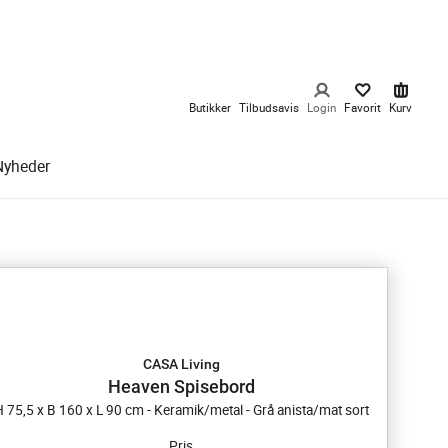
Butikker
Tilbudsavis
Login
Favorit
Kurv
Nyheder
CASA Living
Heaven Spisebord
 75,5 x B 160 x L 90 cm - Keramik/metal - Grå anista/mat sort
Pris