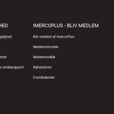
HED
IMERCOPLUS - BLIV MEDLEM
gtighed
Bliv medlem af ImercoPlus
Medlemsfordele
elser
Medlemsvilkår
s smileyrapport
Nyhedsbrev
Eventkalender