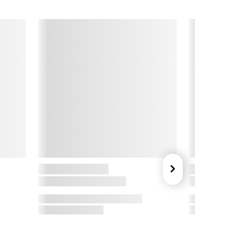
emt at leve godt med stil!