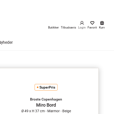
Butikker
Tilbudsavis
Login
Favorit
Kurv
Nyheder
SuperPris
Broste Copenhagen
Miro Bord
Ø 49 x H 37 cm - Marmor - Beige