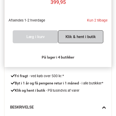
399,95
Afsendes 1-2 hverdage
Kun 2 tilbage
Læg i kurv
Klik & hent i butik
På lager i 4 butikker
 - ved køb over 500 kr.*
Fri fragt
- i alle butikker*
Byt i 1 år og få pengene retur i 1 måned 
 - På tusindvis af varer
Klik og hent i butik
BESKRIVELSE