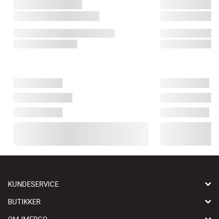
KUNDESERVICE
BUTIKKER
OM IMERCO