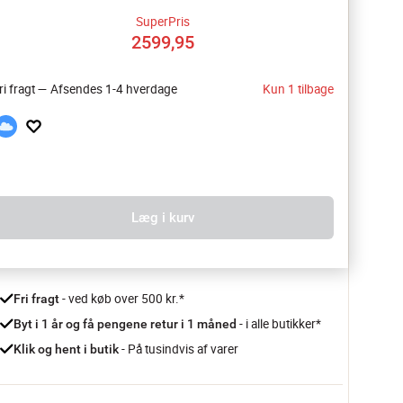
SuperPris
2599,95
ri fragt — Afsendes 1-4 hverdage
Kun 1 tilbage
Læg i kurv
 - ved køb over 500 kr.*
Fri fragt
- i alle butikker*
Byt i 1 år og få pengene retur i 1 måned 
 - På tusindvis af varer
Klik og hent i butik