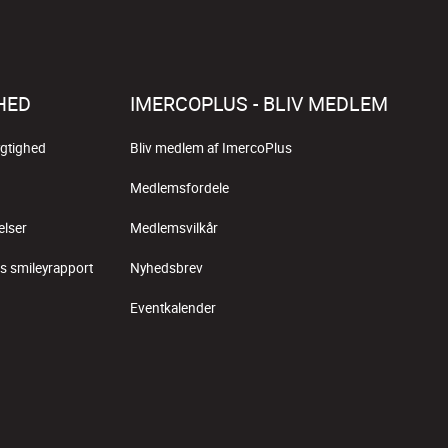
HED
IMERCOPLUS - BLIV MEDLEM
gtighed
Bliv medlem af ImercoPlus
Medlemsfordele
elser
Medlemsvilkår
s smileyrapport
Nyhedsbrev
Eventkalender