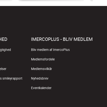
HED
IMERCOPLUS - BLIV MEDLEM
gtighed
Bliv medlem af ImercoPlus
Medlemsfordele
elser
Medlemsvilkår
s smileyrapport
Nyhedsbrev
Eventkalender