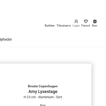
Butikker
Tilbudsavis
Login
Favorit
Kurv
Nyheder
Broste Copenhagen
Amy Lysestage
H 23 cm - Aluminium - Sort
Pris