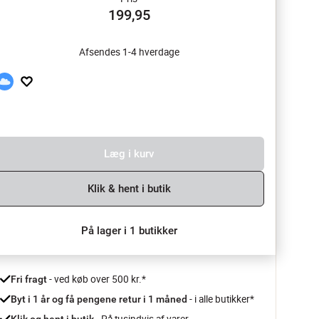
199,95
Afsendes 1-4 hverdage
Læg i kurv
Klik & hent i butik
På lager i 1 butikker
 - ved køb over 500 kr.*
Fri fragt
- i alle butikker*
Byt i 1 år og få pengene retur i 1 måned 