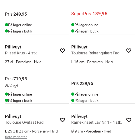
SuperPris
139,95
Pris
249,95
På lager online
På lager online
På lager i butik
På lager i butik
Pillivuyt
Pillivuyt
Plissé Krus - 4 stk.
Toulouse Rektangulært Fad
27 cl - Porcelæn - Hvid
L 16 cm - Porcelæn - Hvid
Pris
719,95
Pris
239,95
Fri fragt
På lager online
På lager online
På lager i butik
På lager i butik
Pillivuyt
Pillivuyt
Toulouse Ovnfast Fad
Ramekinsæt Lav Nr. 1 - 4 stk.
L 25 x B 23 cm - Porcelæn - Hvid
Ø 9 cm - Porcelæn - Hvid
flere varianter