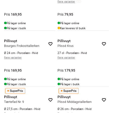
flere varianter
Pris
Pris
169,95
79,95
På lager online
På lager online
På lager i butik
Kan leveres til butik
Pillivuyt
Pillivuyt
Bourges Frokosttallerken
Plissé Krus
Ø 24 cm - Porcelæn - Hvid
27 cl - Porcelæn - Hvid
flere varianter
flere varianter
Pris
Pris
169,95
179,95
På lager online
På lager online
På lager i butik
På lager i butik
SuperPris
SuperPris
Pillivuyt
Pillivuyt
Tærtefad Nr. 9
Plissé Middagstallerken
Ø 27,5 cm - Porcelæn - Hvid
Ø 26 cm - Porcelæn - Hvid