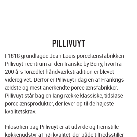
PILLIVUYT
I 1818 grundlagde Jean Louis porcelænsfabrikken 
Pillivuyt i centrum af den franske by Berry, hvorfra 
200 års forædlet håndværkstradition er blevet 
videregivet. Derfor er Pillivuyt i dag en af Frankrigs 
ældste og mest anerkendte porcelænsfabrikker. 
Pillivuyt står bag en lang række klassiske, tidsløse 
porcelænsprodukter, der lever op til de højeste 
kvalitetskrav.
Filosofien bag Pillivuyt er at udvikle og fremstille 
køkkenudstyr af høj kvalitet, der både tilfredsstiller 