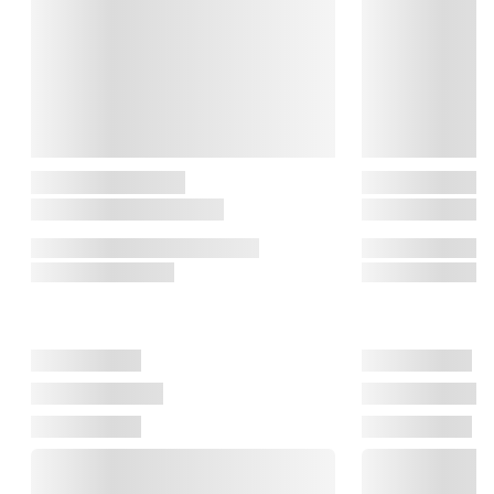
og gør hverdagens opgaver lidt mere elegante.