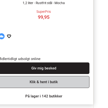
1,2 liter - Rustfrit stål - Mocha
SuperPris
99,95
idlertidligt udsolgt online
Giv mig besked
Klik & hent i butik
På lager i 142 butikker