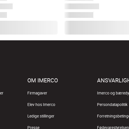
OM IMERCO
ANSVARLIG
er
Firmagaver
Imerco og bæredy
Elev hos Imerco
Persondatapolitik
Ledige stillinger
Forretningsbeting
Presse
Fødevarestyrelsen