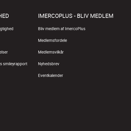
HED
IMERCOPLUS - BLIV MEDLEM
gtighed
Bliv medlem af ImercoPlus
Medlemsfordele
elser
Medlemsvilkår
s smileyrapport
Nyhedsbrev
Eventkalender