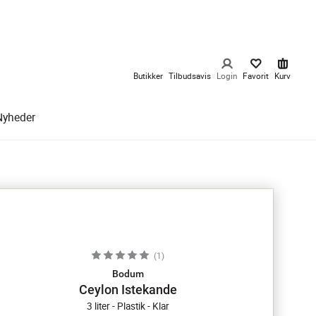
Butikker
Tilbudsavis
Login
Favorit
Kurv
Nyheder
(
1
)
Bodum
Ceylon Istekande
3 liter - Plastik - Klar