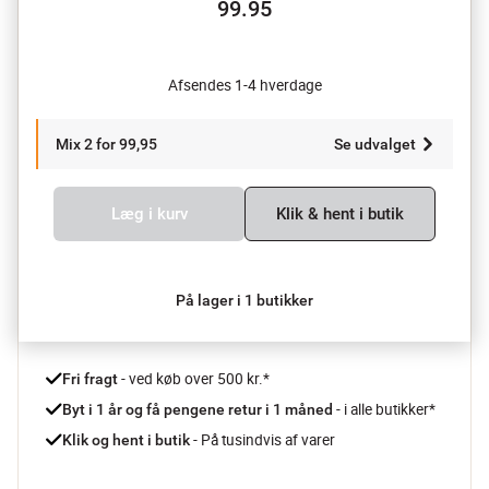
99.95
Afsendes 1-4 hverdage
Mix 2 for 99,95
Se udvalget
Læg i kurv
Klik & hent i butik
På lager i 1 butikker
 - ved køb over 500 kr.*
Fri fragt
- i alle butikker*
Byt i 1 år og få pengene retur i 1 måned 
 - På tusindvis af varer
Klik og hent i butik