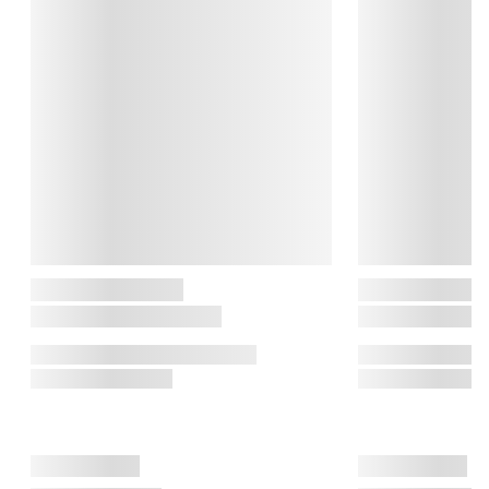
og hjemmet.