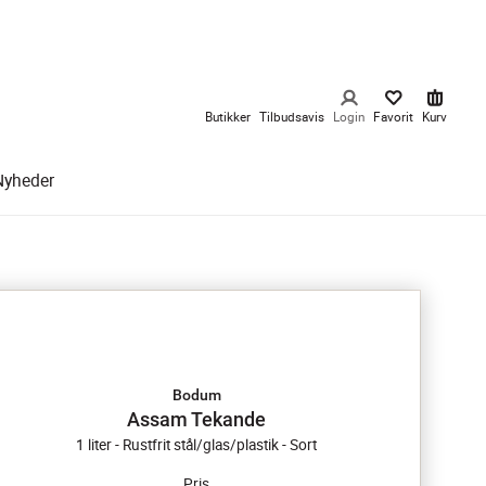
Butikker
Tilbudsavis
Login
Favorit
Kurv
Nyheder
Bodum
Assam Tekande
1 liter - Rustfrit stål/glas/plastik - Sort
Pris