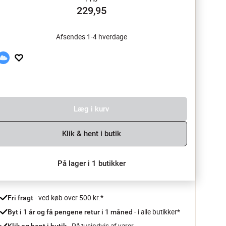
229,95
Afsendes 1-4 hverdage
Læg i kurv
Klik & hent i butik
På lager i 1 butikker
 - ved køb over 500 kr.*
Fri fragt
- i alle butikker*
Byt i 1 år og få pengene retur i 1 måned 