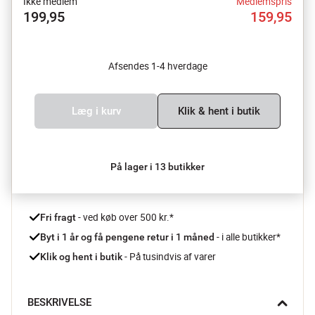
Ikke medlem
Medlemspris
199,95
159,95
Afsendes 1-4 hverdage
Læg i kurv
Klik & hent i butik
På lager i 13 butikker
 - ved køb over 500 kr.*
Fri fragt
- i alle butikker*
Byt i 1 år og få pengene retur i 1 måned 
 - På tusindvis af varer
Klik og hent i butik
BESKRIVELSE