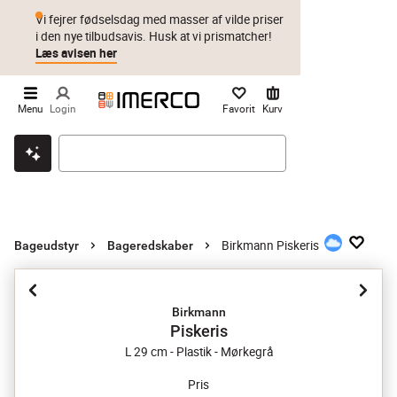
Vi fejrer fødselsdag med masser af vilde priser
i den nye tilbudsavis. Husk at vi prismatcher!
Læs avisen her
Menu
Login
Favorit
Kurv
Klik & hent
Byt i 1 år
Prismatch
Birkmann Piskeris
Bageudstyr
Bageredskaber
Birkmann
Piskeris
L 29 cm - Plastik - Mørkegrå
Pris