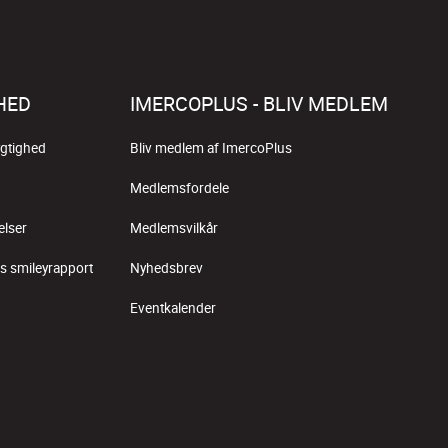
HED
IMERCOPLUS - BLIV MEDLEM
gtighed
Bliv medlem af ImercoPlus
Medlemsfordele
elser
Medlemsvilkår
s smileyrapport
Nyhedsbrev
Eventkalender