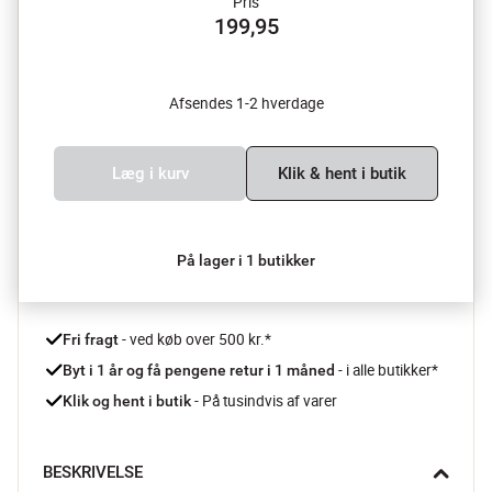
Pris
199,95
Afsendes 1-2 hverdage
Læg i kurv
Klik & hent i butik
På lager i 1 butikker
 - ved køb over 500 kr.*
Fri fragt
- i alle butikker*
Byt i 1 år og få pengene retur i 1 måned 
 - På tusindvis af varer
Klik og hent i butik
BESKRIVELSE