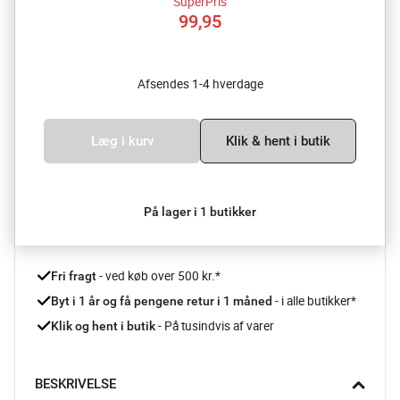
SuperPris
99,95
Afsendes 1-4 hverdage
Læg i kurv
Klik & hent i butik
På lager i 1 butikker
 - ved køb over 500 kr.*
Fri fragt
- i alle butikker*
Byt i 1 år og få pengene retur i 1 måned 
 - På tusindvis af varer
Klik og hent i butik
BESKRIVELSE