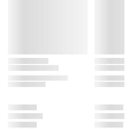
ind i hverdagen.