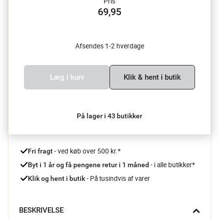
Pris
69,95
Afsendes 1-2 hverdage
Læg i kurv
Klik & hent i butik
På lager i 43 butikker
 - ved køb over 500 kr.*
Fri fragt
- i alle butikker*
Byt i 1 år og få pengene retur i 1 måned 
 - På tusindvis af varer
Klik og hent i butik
BESKRIVELSE