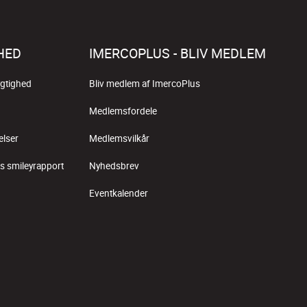
HED
IMERCOPLUS - BLIV MEDLEM
gtighed
Bliv medlem af ImercoPlus
Medlemsfordele
elser
Medlemsvilkår
s smileyrapport
Nyhedsbrev
Eventkalender