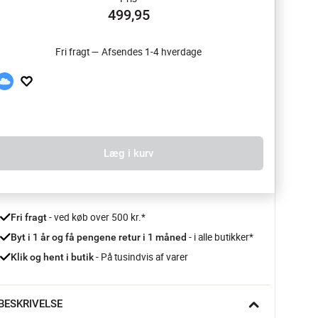
499,95
Fri fragt — Afsendes 1-4 hverdage
Læg i kurv
 - ved køb over 500 kr.*
Fri fragt
- i alle butikker*
Byt i 1 år og få pengene retur i 1 måned 
 - På tusindvis af varer
Klik og hent i butik
BESKRIVELSE